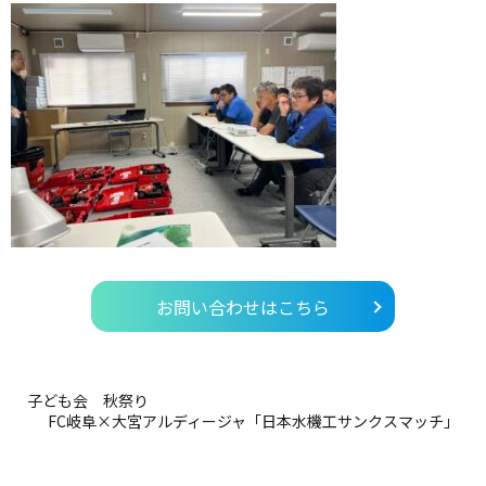
お問い合わせはこちら
子ども会 秋祭り
FC岐阜×大宮アルディージャ「日本水機工サンクスマッチ」