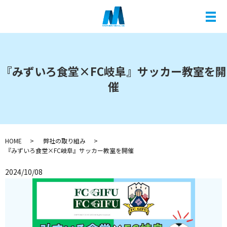
メ
『みずいろ食堂×FC岐阜』サッカー教室を開
催
HOME
弊社の取り組み
『みずいろ食堂×FC岐阜』サッカー教室を開催
2024/10/08