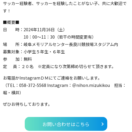
サッカー経験者、サッカーを経験したことがない子、共に大歓迎で
す！
■概要■
日 時：2024年11月16日（土）
10：00～11：30（若干の時間変更有）
場 所：岐阜メモリアルセンター長良川競技場スタジアム内
募集対象：小学生５年生・６年生
参 加：無料
定 員：２０名 ※定員になり次第締め切らせて頂きます。
お電話かInstagramＤＭにてご連絡をお願いします。
（TEL：058-372-5568 Instagram：＠nihon.mizukikou 担当：
堀・横井）
ぜひお待ちしております。
お問い合わせはこちら