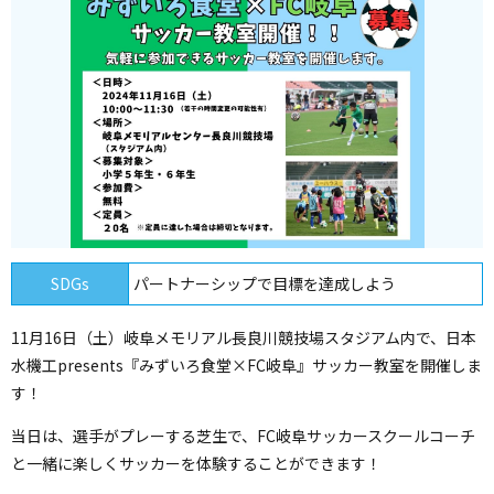
SDGs
パートナーシップで目標を達成しよう
11月16日（土）岐阜メモリアル長良川競技場スタジアム内で、日本
水機工presents『みずいろ食堂×FC岐阜』サッカー教室を開催しま
す！
当日は、選手がプレーする芝生で、FC岐阜サッカースクールコーチ
と一緒に楽しくサッカーを体験することができます！