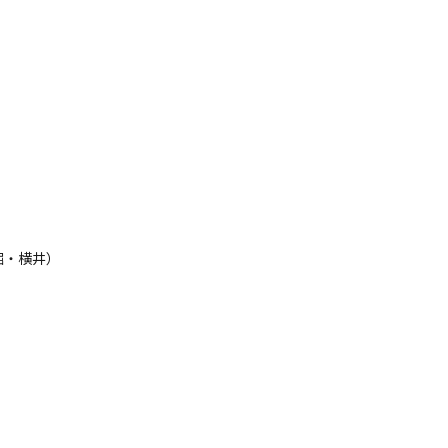
：堀・横井）