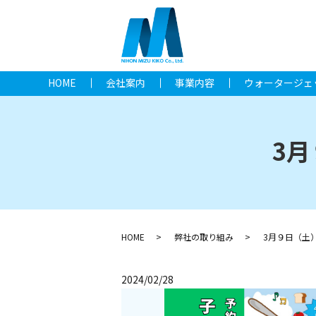
HOME
会社案内
事業内容
ウォータージェ
3
HOME
弊社の取り組み
3月９日（土
2024/02/28