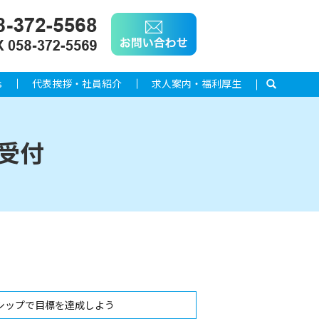
s
代表挨拶・社員紹介
求人案内・福利厚生
search
受付
シップで目標を達成しよう