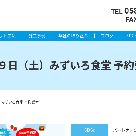
ット工法
施工事例
弊社の取り組み
ブログ
SDG
月９日（土）みずいろ食堂 予約
）みずいろ食堂 予約受付
SDGs
パートナー