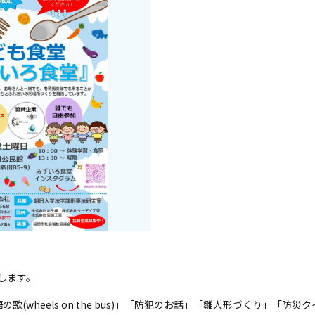
致します。
(wheels on the bus)」「防犯のお話」「雛人形づくり」「防