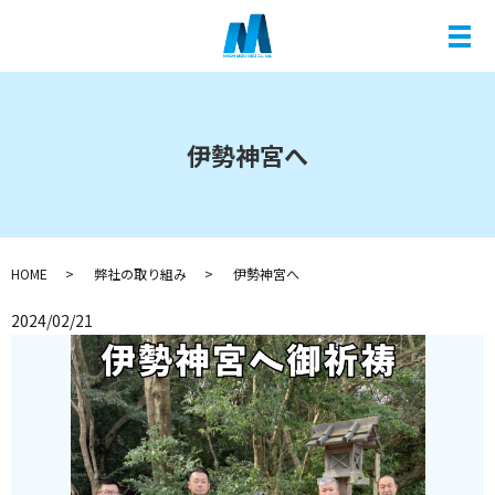
メ
伊勢神宮へ
HOME
弊社の取り組み
伊勢神宮へ
2024/02/21