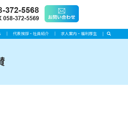
s
代表挨拶・社員紹介
求人案内・福利厚生
search
賛