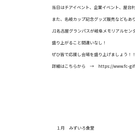
当日はチアイベント、企業イベント、屋台
また、名岐カップ記念グッズ販売などもあ
J1名古屋グランパスが岐阜メモリアルセン
盛り上がること間違いなし！
ぜひ皆で応援し会場を盛り上げましょう！
詳細はこちらから → https://www.fc-gifu.c
１月 みずいろ食堂