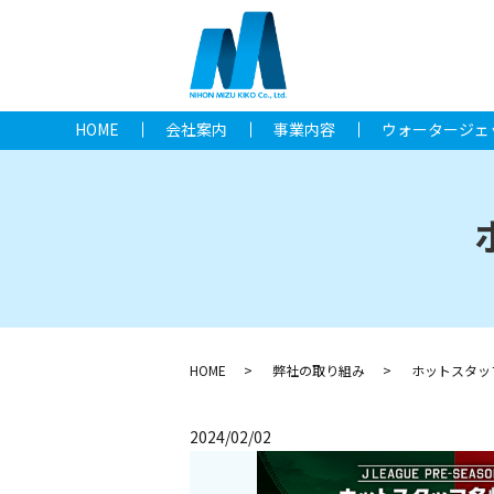
HOME
会社案内
事業内容
ウォータージェ
HOME
弊社の取り組み
ホットスタッ
2024/02/02