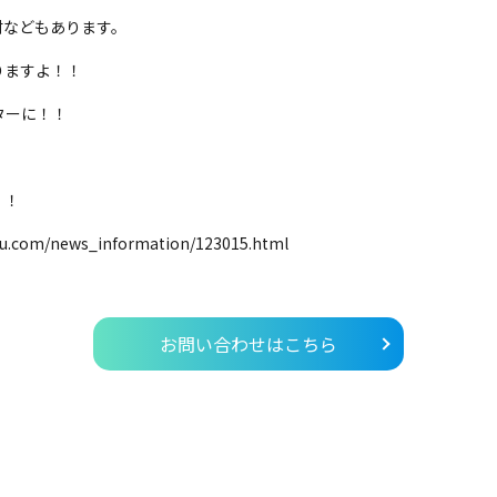
村などもあります。
りますよ！！
ターに！！
！！
om/news_information/123015.html
お問い合わせはこちら