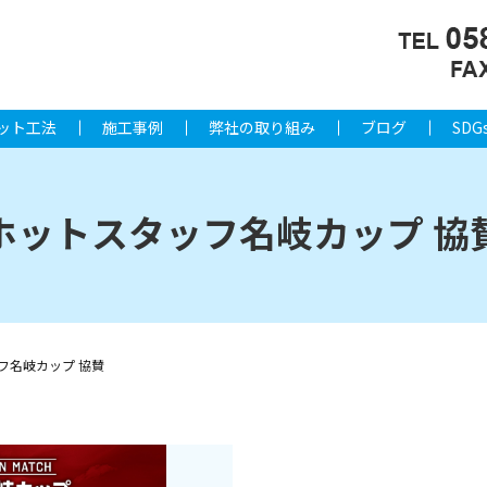
ット工法
施工事例
弊社の取り組み
ブログ
SDG
ホットスタッフ名岐カップ 協
フ名岐カップ 協賛