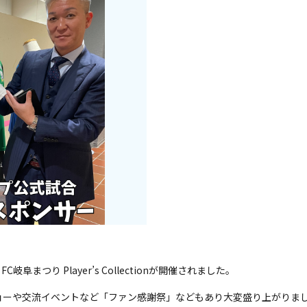
岐阜まつり Player’s Collectionが開催されました。
ョーや交流イベントなど「ファン感謝祭」などもあり大変盛り上がりま