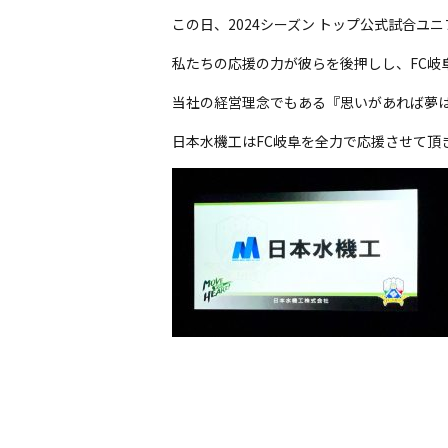
この日、2024シーズン トップ公式試合
私たちの応援の力が彼らを後押しし、FC岐
当社の経営理念でもある『思いがあれば夢
日本水機工はFC岐阜を全力で応援させて頂