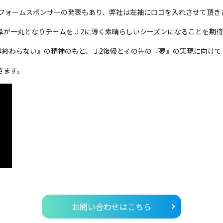
ユニフォームスポンサーの発表もあり、弊社は左袖にロゴを入れさせて頂き
阜が一丸となりチームをＪ2に導く素晴らしいシーズンになることを期
は終わらない』の精神のもと、Ｊ2復帰とその先の『夢』の実現に向けて
きます。
お問い合わせはこちら