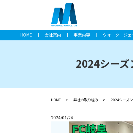
HOME
会社案内
事業内容
ウォータージェ
2024シー
HOME
弊社の取り組み
2024シー
2024/01/24