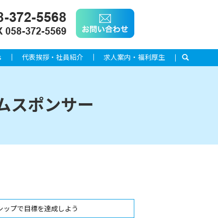
s
代表挨拶・社員紹介
求人案内・福利厚生
search
ームスポンサー
シップで目標を達成しよう