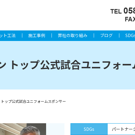
ット工法
施工事例
弊社の取り組み
ブログ
SDG
ズン トップ公式試合ユニフォ
ズン トップ公式試合ユニフォームスポンサー
SDGs
パートナー