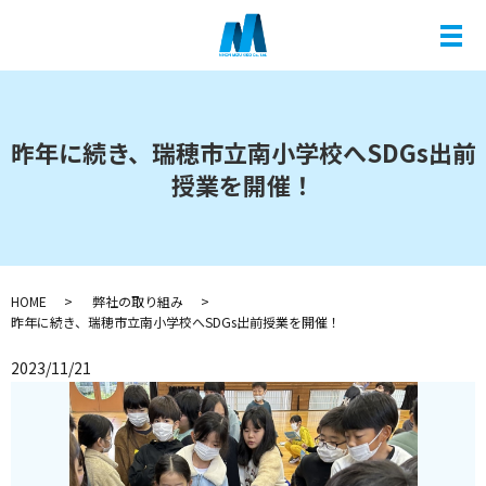
メ
昨年に続き、瑞穂市立南小学校へSDGs出前
授業を開催！
HOME
弊社の取り組み
昨年に続き、瑞穂市立南小学校へSDGs出前授業を開催！
2023/11/21