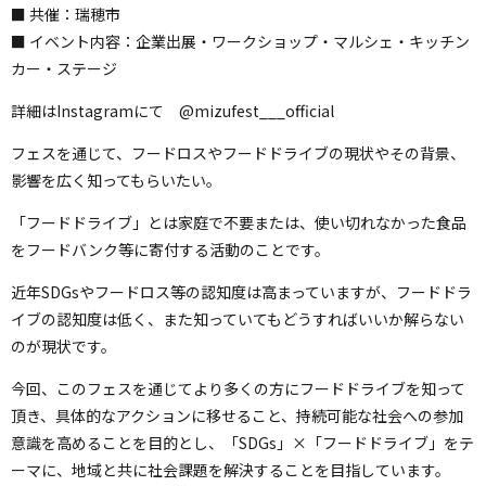
■ 共催：瑞穂市
■ イベント内容：企業出展・ワークショップ・マルシェ・キッチン
カー・ステージ
詳細はInstagramにて @mizufest___official
フェスを通じて、フードロスやフードドライブの現状やその背景、
影響を広く知ってもらいたい。
「フードドライブ」とは家庭で不要または、使い切れなかった食品
をフードバンク等に寄付する活動のことです。
近年SDGsやフードロス等の認知度は高まっていますが、フードドラ
イブの認知度は低く、また知っていてもどうすればいいか解らない
のが現状です。
今回、このフェスを通じてより多くの方にフードドライブを知って
頂き、具体的なアクションに移せること、持続可能な社会への参加
意識を高めることを目的とし、「SDGs」×「フードドライブ」をテ
ーマに、地域と共に社会課題を解決することを目指しています。