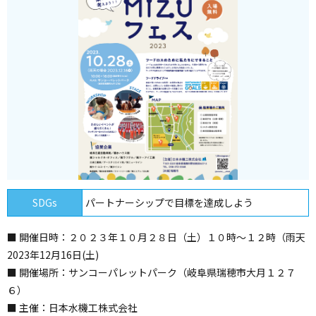
SDGs
パートナーシップで目標を達成しよう
■ 開催日時：２０２３年１０月２８日（土）１０時〜１２時（雨天
2023年12月16日(土)
■ 開催場所：サンコーパレットパーク（岐阜県瑞穂市大月１２７
６）
■ 主催：日本水機工株式会社