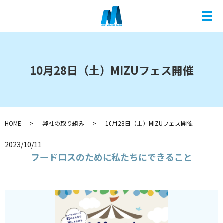
メ
10月28日（土）MIZUフェス開催
HOME
弊社の取り組み
10月28日（土）MIZUフェス開催
2023/10/11
フードロスのために私たちにできること