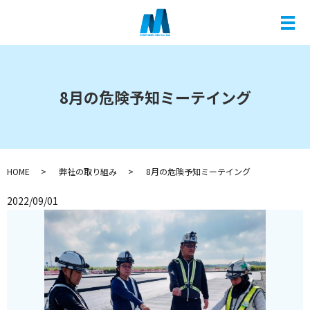
メ
8月の危険予知ミーテイング
HOME
弊社の取り組み
8月の危険予知ミーテイング
2022/09/01