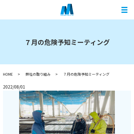
メ
７月の危険予知ミーティング
HOME
弊社の取り組み
７月の危険予知ミーティング
2022/08/01