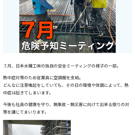
７月、日本水機工㈱の独自の安全ミーティングの様子の一部。
熱中症対策のため従業員に空調服を支給。
どんなに注意喚起をしていても、その日の環境や体調によって、熱
中症は起きてしまいます。
今後も社員の健康を守り、無事故・無災害に向けて出来る限りの対
策を講じてまいります。