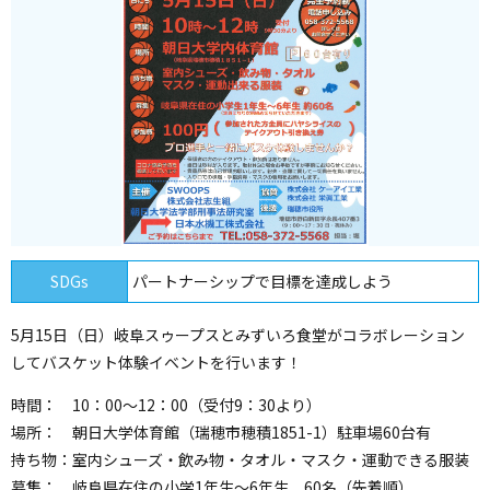
SDGs
パートナーシップで目標を達成しよう
5月15日（日）岐阜スゥープスとみずいろ食堂がコラボレーション
してバスケット体験イベントを行います！
時間： 10：00～12：00（受付9：30より）
場所： 朝日大学体育館（瑞穂市穂積1851-1）駐車場60台有
持ち物：室内シューズ・飲み物・タオル・マスク・運動できる服装
募集： 岐阜県在住の小学1年生～6年生 60名（先着順）