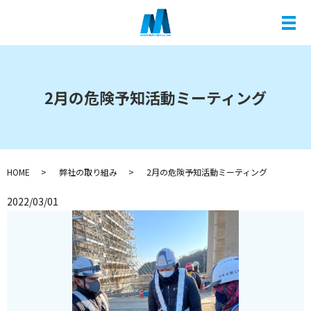
メ
2月の危険予知活動ミーティング
HOME
弊社の取り組み
2月の危険予知活動ミーティング
2022/03/01