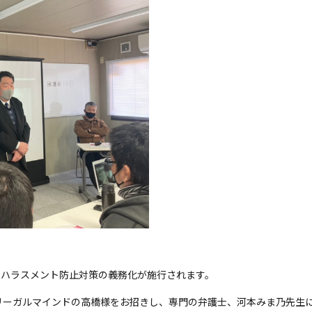
ワーハラスメント防止対策の義務化が施行されます。
リーガルマインドの高橋様をお招きし、専門の弁護士、河本みま乃先生