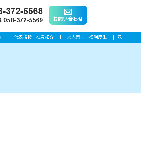
s
代表挨拶・社員紹介
求人案内・福利厚生
search