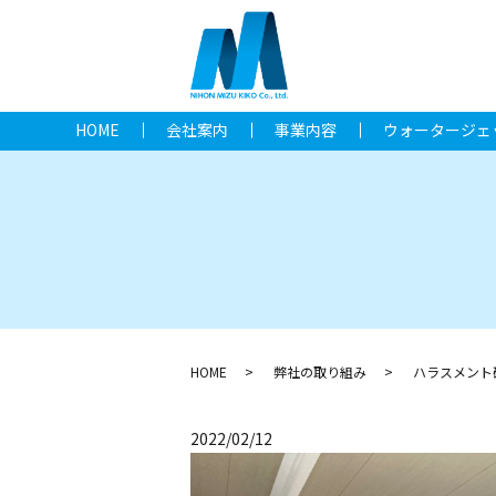
HOME
会社案内
事業内容
ウォータージェ
HOME
弊社の取り組み
ハラスメント
2022/02/12