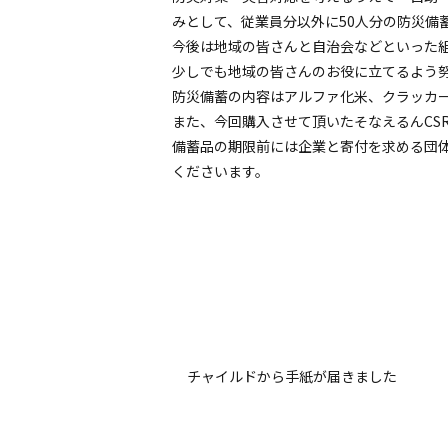
みとして、従業員分以外に50人分の防災備
今後は地域の皆さんと自治会などといった
少しでも地域の皆さんのお役に立てるよう
防災備蓄の内容はアルファ化米、クラッカ
また、今回購入させて頂いたそなえるんCS
備蓄品の期限前には企業と寄付を求める団体
くださいます。
チャイルドから手紙が届きました