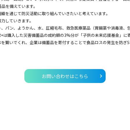
蓄品を備えています。
組織を通じて防災活動に取り組んでいきたいと考えています。
努力していきます。
ー、パン、ようかん、水、圧縮毛布、救急医療薬品（胃腸薬や消毒液、
R+は購入した災害備蓄品の成約額の3%分が「子供の未来応援基金」に
を繋いでくれ、企業は備蓄品を寄付することで食品ロスの発生を防ぎS
お問い合わせはこちら