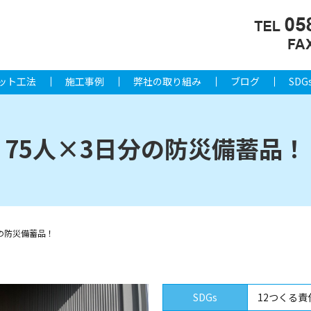
ット工法
施工事例
弊社の取り組み
ブログ
SDG
75人×3日分の防災備蓄品！
分の防災備蓄品！
SDGs
12つくる