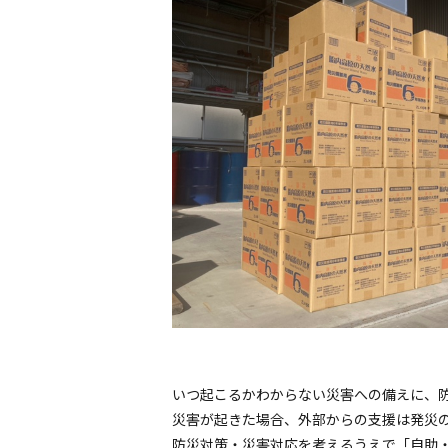
いつ起こるかわからない災害への備えに、
災害が起きた場合、外部からの支援は発災の
防災対策・災害対応を考えるうえで「自助