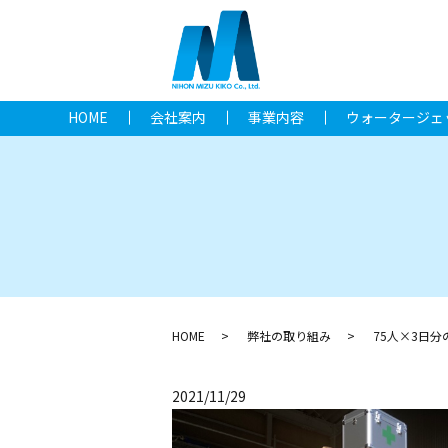
HOME
会社案内
事業内容
ウォータージェ
HOME
弊社の取り組み
75人×3日
2021/11/29