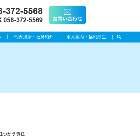
s
代表挨拶・社員紹介
求人案内・福利厚生
search
責任つかう責任