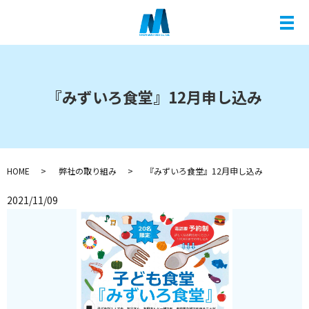
メ
『みずいろ食堂』12月申し込み
HOME
弊社の取り組み
『みずいろ食堂』12月申し込み
2021/11/09