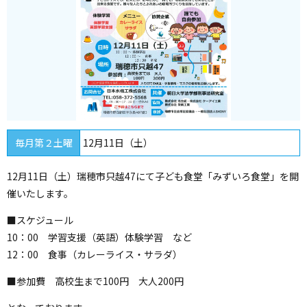
毎月第２土曜
12月11日（土）
12月11日（土）瑞穂市只越47にて子ども食堂「みずいろ食堂」を開
催いたします。
■スケジュール
10：00 学習支援（英語）体験学習 など
12：00 食事（カレーライス・サラダ）
■参加費 高校生まで100円 大人200円