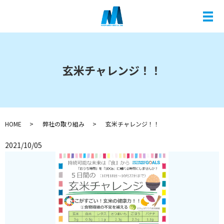
メ
玄米チャレンジ！！
HOME
弊社の取り組み
玄米チャレンジ！！
2021/10/05