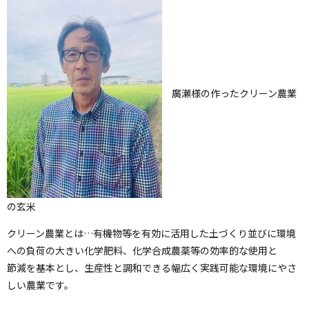
廣瀬様の作ったクリーン農業
の玄米
クリーン農業とは…有機物等を有効に活用した土づくり並びに環境
への負荷の大きい化学肥料、化学合成農薬等の効率的な使用と
節減を基本とし、生産性と調和できる幅広く実践可能な環境にやさ
しい農業です。